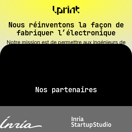
Nous réinventons la façon de
fabriquer l’électronique
Notre mission est de permettre aux ingénieurs de
valider leur matériel aussi rapidement que leur
logiciel.
Nos partenaires