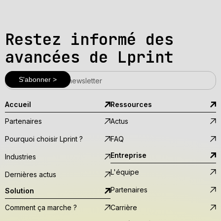
Restez informé des
avancées de Lprint
Accueil
Ressources
Partenaires
Actus
Pourquoi choisir Lprint ?
FAQ
Entreprise
Industries
L'équipe
Dernières actus
Partenaires
Solution
Comment ça marche ?
Carrière