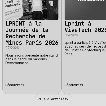
LPRINT à la
Lprint à
Journée de la
VivaTech 202
Recherche de
06/2026
Mines Paris 2026
Lprint a participé à VivaT
2026, au sein de l'écosy
07/2026
de l'Institut Polytechnique
Paris.
Nous avons présenté notre stand
dans le cadre du parcours
Décarbonation.
Découvrir
>
Découvrir
>
Plus d'articles
>