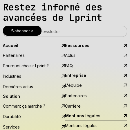
Restez informé des
avancées de Lprint
Accueil
Ressources
Partenaires
Actus
Pourquoi choisir Lprint ?
FAQ
Entreprise
Industries
L'équipe
Dernières actus
Partenaires
Solution
Comment ça marche ?
Carrière
Mentions légales
Durabilité
Mentions légales
Services