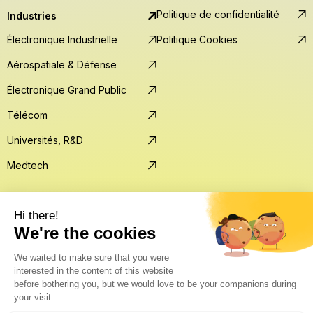
Politique de confidentialité
Industries
Électronique Industrielle
Politique Cookies
Aérospatiale & Défense
Électronique Grand Public
Télécom
Universités, R&D
Medtech
© Lprint 2026 — Tous droits réservés