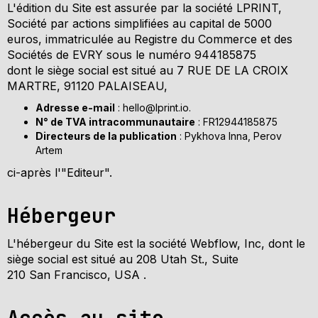
L'édition du Site est assurée par la société LPRINT,
Société par actions simplifiées au capital de 5000
euros, immatriculée au Registre du Commerce et des
Sociétés de EVRY sous le numéro 944185875
dont le siège social est situé au 7 RUE DE LA CROIX
MARTRE, 91120 PALAISEAU,
Adresse e-mail
: hello@lprint.io.
N° de TVA intracommunautaire
: FR12944185875
Directeurs de la publication
: Pykhova Inna, Perov
Artem
ci-après l'"Editeur".
Hébergeur
L'hébergeur du Site est la société Webflow, Inc, dont le
siège social est situé au 208 Utah St., Suite
210 San Francisco, USA .
Accès au site