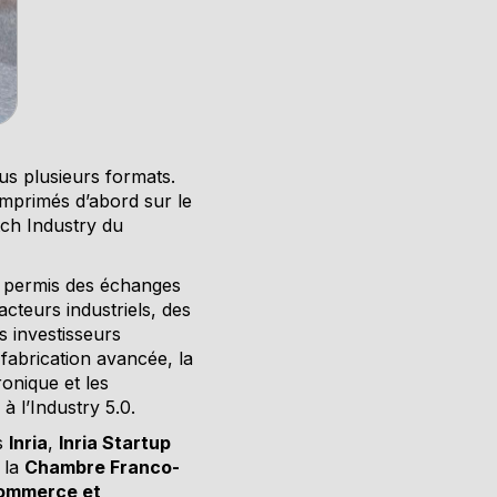
us plusieurs formats.
imprimés d’abord sur le
tch Industry du
t permis des échanges
acteurs industriels, des
s investisseurs
 fabrication avancée, la
onique et les
 à l’Industry 5.0.
s
Inria
,
Inria Startup
e la
Chambre Franco-
ommerce et