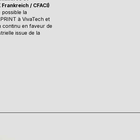
 Frankreich / CFACI)
 possible la
 LPRINT à VivaTech et
n continu en faveur de
trielle issue de la