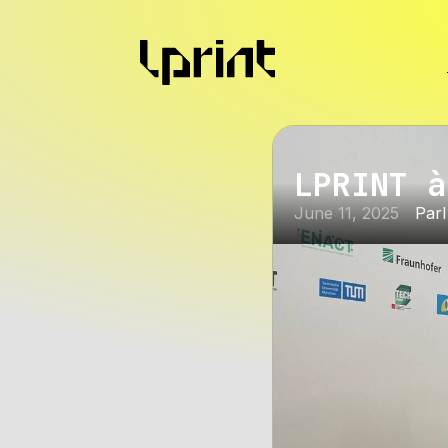
LPRINT à
June 11, 2025
Par