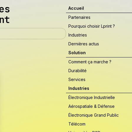
es
Accueil
nt
Partenaires
Pourquoi choisir Lprint ?
Industries
Dernières actus
Solution
Comment ça marche ?
Durabilité
Services
Industries
Électronique Industrielle
Aérospatiale & Défense
Électronique Grand Public
Télécom