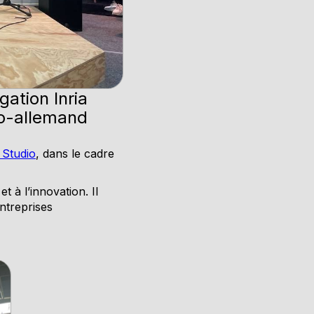
gation Inria
nco-allemand
 Studio
, dans le cadre
 à l’innovation. Il
entreprises