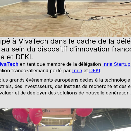
ipé à VivaTech dans le cadre de la délé
 au sein du dispositif d’innovation fra
ia et DFKI.
ivaTech
en tant que membre de la délégation
Inria Startup
tion franco-allemand porté par
Inria
et
DFKI
.
plus grands événements européens dédiés à la technologie et
triels, des investisseurs, des instituts de recherche et des 
valuer et de déployer des solutions de nouvelle génération.