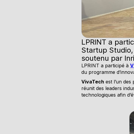
LPRINT a partic
Startup Studio,
soutenu par Inr
LPRINT a participé à
V
du programme d’innova
VivaTech
est l’un des 
réunit des leaders indus
technologiques afin d’é