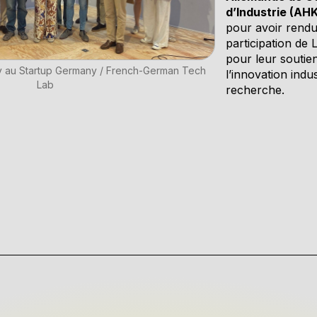
d’Industrie (AHK
pour avoir rendu
participation de
pour leur soutie
ry au Startup Germany / French-German Tech
l’innovation indus
Lab
recherche.